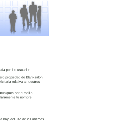
ada por los usuarios.
ero propiedad de Blanksalon
icitaria relativa a nuestros
omuniques por e-mail a
claramente tu nombre,
la baja del uso de los mismos