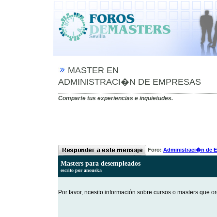
Sevilla
MASTER EN
ADMINISTRACI�N DE EMPRESAS
Comparte tus experiencias e inquietudes.
Foro:
Administraci�n de 
Masters para desempleados
escrito por anouska
Por favor, ncesito información sobre cursos o masters que 