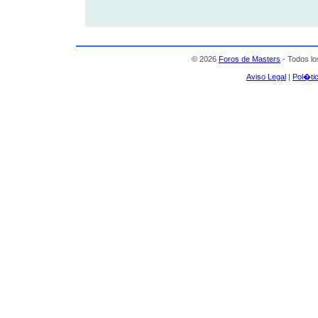
© 2026
Foros de Masters
- Todos l
Aviso Legal
|
Pol�tic